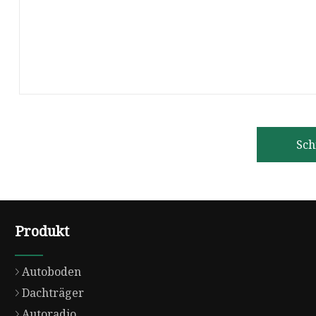
Sch
Produkt
Autoboden
Dachträger
Autoradio