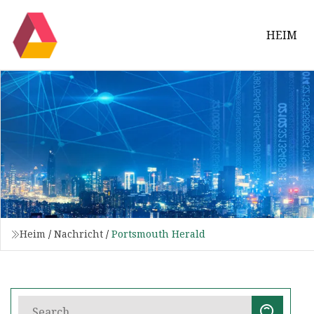
HEIM
Heim
/
Nachricht
/
Portsmouth Herald