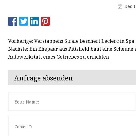
Dec 1
Autolüftung
Autouhr
Autovorhang
Vorherige: Verstappens Strafe beschert Leclerc in Spa 
Nächste: Ein Ehepaar aus Pittsfield baut eine Scheun
Autowerkstatt eines Getriebes zu errichten
Anfrage absenden