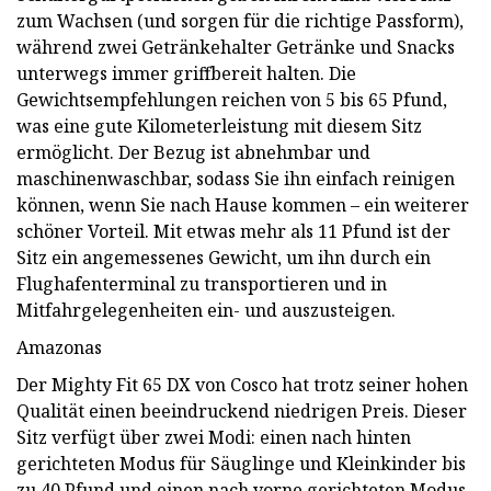
zum Wachsen (und sorgen für die richtige Passform),
während zwei Getränkehalter Getränke und Snacks
unterwegs immer griffbereit halten. Die
Gewichtsempfehlungen reichen von 5 bis 65 Pfund,
was eine gute Kilometerleistung mit diesem Sitz
ermöglicht. Der Bezug ist abnehmbar und
maschinenwaschbar, sodass Sie ihn einfach reinigen
können, wenn Sie nach Hause kommen – ein weiterer
schöner Vorteil. Mit etwas mehr als 11 Pfund ist der
Sitz ein angemessenes Gewicht, um ihn durch ein
Flughafenterminal zu transportieren und in
Mitfahrgelegenheiten ein- und auszusteigen.
Amazonas
Der Mighty Fit 65 DX von Cosco hat trotz seiner hohen
Qualität einen beeindruckend niedrigen Preis. Dieser
Sitz verfügt über zwei Modi: einen nach hinten
gerichteten Modus für Säuglinge und Kleinkinder bis
zu 40 Pfund und einen nach vorne gerichteten Modus