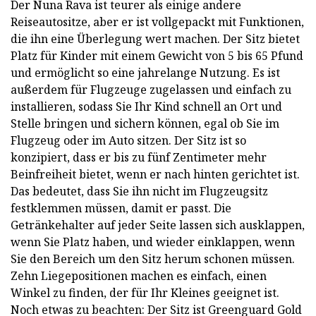
Der Nuna Rava ist teurer als einige andere
Reiseautositze, aber er ist vollgepackt mit Funktionen,
die ihn eine Überlegung wert machen. Der Sitz bietet
Platz für Kinder mit einem Gewicht von 5 bis 65 Pfund
und ermöglicht so eine jahrelange Nutzung. Es ist
außerdem für Flugzeuge zugelassen und einfach zu
installieren, sodass Sie Ihr Kind schnell an Ort und
Stelle bringen und sichern können, egal ob Sie im
Flugzeug oder im Auto sitzen. Der Sitz ist so
konzipiert, dass er bis zu fünf Zentimeter mehr
Beinfreiheit bietet, wenn er nach hinten gerichtet ist.
Das bedeutet, dass Sie ihn nicht im Flugzeugsitz
festklemmen müssen, damit er passt. Die
Getränkehalter auf jeder Seite lassen sich ausklappen,
wenn Sie Platz haben, und wieder einklappen, wenn
Sie den Bereich um den Sitz herum schonen müssen.
Zehn Liegepositionen machen es einfach, einen
Winkel zu finden, der für Ihr Kleines geeignet ist.
Noch etwas zu beachten: Der Sitz ist Greenguard Gold