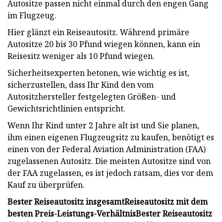
Autositze passen nicht einmal durch den engen Gang
im Flugzeug.
Hier glänzt ein Reiseautositz. Während primäre
Autositze 20 bis 30 Pfund wiegen können, kann ein
Reisesitz weniger als 10 Pfund wiegen.
Sicherheitsexperten betonen, wie wichtig es ist,
sicherzustellen, dass Ihr Kind den vom
Autositzhersteller festgelegten Größen- und
Gewichtsrichtlinien entspricht.
Wenn Ihr Kind unter 2 Jahre alt ist und Sie planen,
ihm einen eigenen Flugzeugsitz zu kaufen, benötigt es
einen von der Federal Aviation Administration (FAA)
zugelassenen Autositz. Die meisten Autositze sind von
der FAA zugelassen, es ist jedoch ratsam, dies vor dem
Kauf zu überprüfen.
Bester Reiseautositz insgesamt
Reiseautositz mit dem
besten Preis-Leistungs-Verhältnis
Bester Reiseautositz