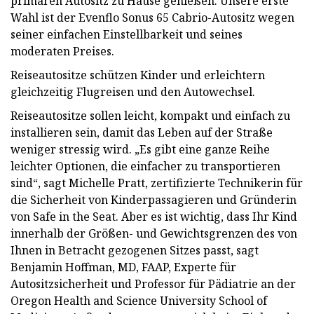
primären Autositz zu Hause genießen. Unsere erste
Wahl ist der Evenflo Sonus 65 Cabrio-Autositz wegen
seiner einfachen Einstellbarkeit und seines
moderaten Preises.
Reiseautositze schützen Kinder und erleichtern
gleichzeitig Flugreisen und den Autowechsel.
Reiseautositze sollen leicht, kompakt und einfach zu
installieren sein, damit das Leben auf der Straße
weniger stressig wird. „Es gibt eine ganze Reihe
leichter Optionen, die einfacher zu transportieren
sind“, sagt Michelle Pratt, zertifizierte Technikerin für
die Sicherheit von Kinderpassagieren und Gründerin
von Safe in the Seat. Aber es ist wichtig, dass Ihr Kind
innerhalb der Größen- und Gewichtsgrenzen des von
Ihnen in Betracht gezogenen Sitzes passt, sagt
Benjamin Hoffman, MD, FAAP, Experte für
Autositzsicherheit und Professor für Pädiatrie an der
Oregon Health and Science University School of