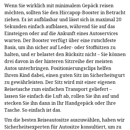
Wenn Sie wirklich mit minimalem Gepäck reisen
möchten, sollten Sie den Hiccapop-Booster in Betracht
ziehen. Es ist aufblasbar und lässt sich in maximal 20
Sekunden einfach aufblasen, während Sie auf das
Einsteigen oder auf die Ankunft eines Autoservices
warten. Der Booster verfügt über eine rutschfeste
Basis, um ihn sicher auf Leder- oder Stoffsitzen zu
halten, und er belastet den Rücksitz nicht – Sie können
drei davon in der hinteren Sitzreihe der meisten
Autos unterbringen. Positionierungsclips helfen
Ihrem Kind dabei, einen guten Sitz im Sicherheitsgurt
zu gewährleisten. Der Sitz wird mit einer eigenen
Reisetasche zum einfachen Transport geliefert –
lassen Sie einfach die Luft ab, rollen Sie ihn auf und
stecken Sie ihn dann in Ihr Handgepäck oder Ihre
Tasche. So einfach ist das.
Um die besten Reiseautositze auszuwählen, haben wir
Sicherheitsexperten für Autositze konsultiert, um zu