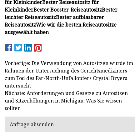
für Kleinkinder
Bester Reiseautositz für
Kleinkinder
Bester Booster-Reiseautositz
Bester
leichter Reiseautositz
Bester aufblasbarer
Reiseautositz
Wie wir die besten Reiseautositze
ausgewählt haben
Vorherige: Die Verwendung von Autositzen wurde im
Rahmen der Untersuchung des Gerichtsmediziners
zum Tod des Far-North-Unfallopfers Crystal Bryers
untersucht
Nächste: Anforderungen und Gesetze zu Autositzen
und Sitzerhöhungen in Michigan: Was Sie wissen
sollten
Anfrage absenden