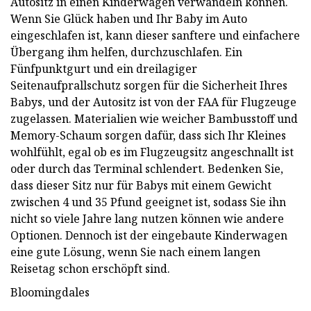
Autositz in einen Kinderwagen verwandeln können.
Wenn Sie Glück haben und Ihr Baby im Auto
eingeschlafen ist, kann dieser sanftere und einfachere
Übergang ihm helfen, durchzuschlafen. Ein
Fünfpunktgurt und ein dreilagiger
Seitenaufprallschutz sorgen für die Sicherheit Ihres
Babys, und der Autositz ist von der FAA für Flugzeuge
zugelassen. Materialien wie weicher Bambusstoff und
Memory-Schaum sorgen dafür, dass sich Ihr Kleines
wohlfühlt, egal ob es im Flugzeugsitz angeschnallt ist
oder durch das Terminal schlendert. Bedenken Sie,
dass dieser Sitz nur für Babys mit einem Gewicht
zwischen 4 und 35 Pfund geeignet ist, sodass Sie ihn
nicht so viele Jahre lang nutzen können wie andere
Optionen. Dennoch ist der eingebaute Kinderwagen
eine gute Lösung, wenn Sie nach einem langen
Reisetag schon erschöpft sind.
Bloomingdales