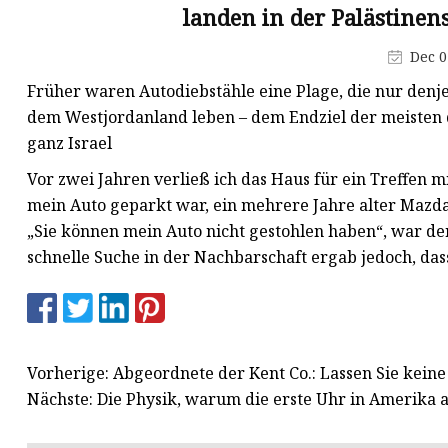
landen in der Palästine
Autolüftung
Dec 0
Autouhr
Früher waren Autodiebstähle eine Plage, die nur denj
Autovorhang
dem Westjordanland leben – dem Endziel der meisten di
ganz Israel
Vor zwei Jahren verließ ich das Haus für ein Treffen mi
mein Auto geparkt war, ein mehrere Jahre alter Mazda,
„Sie können mein Auto nicht gestohlen haben“, war de
schnelle Suche in der Nachbarschaft ergab jedoch, das
Vorherige: Abgeordnete der Kent Co.: Lassen Sie kein
Nächste: Die Physik, warum die erste Uhr in Amerika a