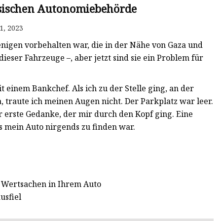
nsischen Autonomiebehörde
1, 2023
enigen vorbehalten war, die in der Nähe von Gaza und
eser Fahrzeuge –, aber jetzt sind sie ein Problem für
t einem Bankchef. Als ich zu der Stelle ging, an der
 traute ich meinen Augen nicht. Der Parkplatz war leer.
r erste Gedanke, der mir durch den Kopf ging. Eine
s mein Auto nirgends zu finden war.
e Wertsachen in Ihrem Auto
usfiel