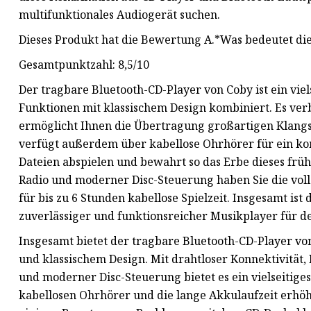
multifunktionales Audiogerät suchen.
Dieses Produkt hat die Bewertung A.*Was bedeutet d
Gesamtpunktzahl: 8,5/10
Der tragbare Bluetooth-CD-Player von Coby ist ein vie
Funktionen mit klassischem Design kombiniert. Es ver
ermöglicht Ihnen die Übertragung großartigen Klangs
verfügt außerdem über kabellose Ohrhörer für ein ko
Dateien abspielen und bewahrt so das Erbe dieses f
Radio und moderner Disc-Steuerung haben Sie die voll
für bis zu 6 Stunden kabellose Spielzeit. Insgesamt is
zuverlässiger und funktionsreicher Musikplayer für de
Insgesamt bietet der tragbare Bluetooth-CD-Player v
und klassischem Design. Mit drahtloser Konnektivit
und moderner Disc-Steuerung bietet es ein vielseitige
kabellosen Ohrhörer und die lange Akkulaufzeit erhöhe