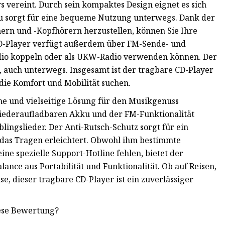
 vereint. Durch sein kompaktes Design eignet es sich
u sorgt für eine bequeme Nutzung unterwegs. Dank der
ern und -Kopfhörern herzustellen, können Sie Ihre
CD-Player verfügt außerdem über FM-Sende- und
adio koppeln oder als UKW-Radio verwenden können. Der
s, auch unterwegs. Insgesamt ist der tragbare CD-Player
die Komfort und Mobilität suchen.
e und vielseitige Lösung für den Musikgenuss
wiederaufladbaren Akku und der FM-Funktionalität
lingslieder. Der Anti-Rutsch-Schutz sorgt für ein
 das Tragen erleichtert. Obwohl ihm bestimmte
ne spezielle Support-Hotline fehlen, bietet der
ce aus Portabilität und Funktionalität. Ob auf Reisen,
, dieser tragbare CD-Player ist ein zuverlässiger
iese Bewertung?