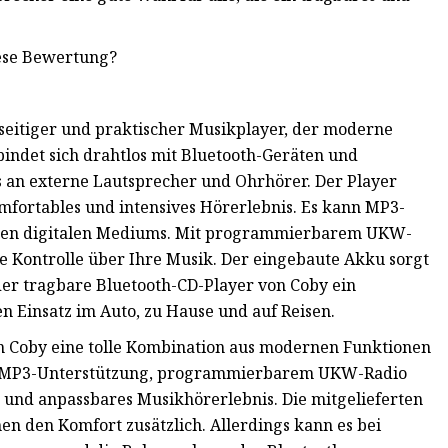
iese Bewertung?
lseitiger und praktischer Musikplayer, der moderne
bindet sich drahtlos mit Bluetooth-Geräten und
 an externe Lautsprecher und Ohrhörer. Der Player
mfortables und intensives Hörerlebnis. Es kann MP3-
rühen digitalen Mediums. Mit programmierbarem UKW-
e Kontrolle über Ihre Musik. Der eingebaute Akku sorgt
t der tragbare Bluetooth-CD-Player von Coby ein
n Einsatz im Auto, zu Hause und auf Reisen.
on Coby eine tolle Kombination aus modernen Funktionen
ät, MP3-Unterstützung, programmierbarem UKW-Radio
s und anpassbares Musikhörerlebnis. Die mitgelieferten
n den Komfort zusätzlich. Allerdings kann es bei