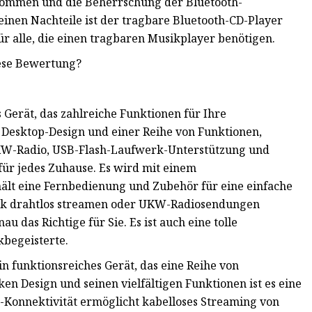
kommen und die Beherrschung der Bluetooth-
leinen Nachteile ist der tragbare Bluetooth-CD-Player
r alle, die einen tragbaren Musikplayer benötigen.
iese Bewertung?
s Gerät, das zahlreiche Funktionen für Ihre
 Desktop-Design und einer Reihe von Funktionen,
KW-Radio, USB-Flash-Laufwerk-Unterstützung und
für jedes Zuhause. Es wird mit einem
lt eine Fernbedienung und Zubehör für eine einfache
usik drahtlos streamen oder UKW-Radiosendungen
 das Richtige für Sie. Es ist auch eine tolle
kbegeisterte.
n funktionsreiches Gerät, das eine Reihe von
en Design und seinen vielfältigen Funktionen ist es eine
h-Konnektivität ermöglicht kabelloses Streaming von