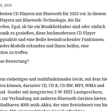
6, 2023
besten CD-Playern mit Bluetooth für 2023 vor. In diesem
Playern mit Bluetooth-Technologie, die Ihr
en. Egal, ob Sie ein Musikliebhaber sind oder einfach
musik zu genießen, diese hochmodernen CD-Player
ngqualität und eine Reihe beeindruckender Funktionen.
 jedes Modells erkunden und Ihnen helfen, eine
ion zu treffen.
iese Bewertung?
ein vielseitiges und multifunktionales Gerät, mit dem Sie
eßen können, darunter CD, CD-R, CD-RW, MP3, WMA und
und -Sender mit integrierten 3-W-HIFI-Lautsprechern,
t zur Verbindung mit anderen Bluetooth-Geräten bieten.
ladbaren 4000-mAh-Akku, der eine Betriebszeit von bis