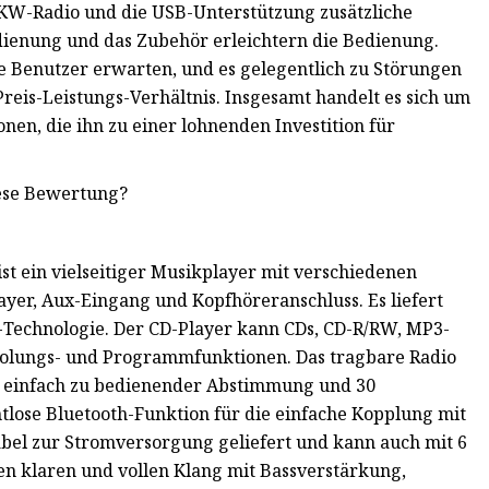
KW-Radio und die USB-Unterstützung zusätzliche
dienung und das Zubehör erleichtern die Bedienung.
he Benutzer erwarten, und es gelegentlich zu Störungen
eis-Leistungs-Verhältnis. Insgesamt handelt es sich um
nen, die ihn zu einer lohnenden Investition für
iese Bewertung?
t ein vielseitiger Musikplayer mit verschiedenen
yer, Aux-Eingang und Kopfhöreranschluss. Es liefert
-Technologie. Der CD-Player kann CDs, CD-R/RW, MP3-
holungs- und Programmfunktionen. Das tragbare Radio
 einfach zu bedienender Abstimmung und 30
tlose Bluetooth-Funktion für die einfache Kopplung mit
el zur Stromversorgung geliefert und kann auch mit 6
en klaren und vollen Klang mit Bassverstärkung,