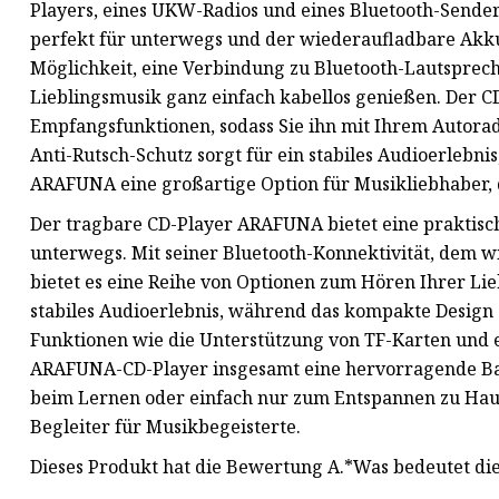
Players, eines UKW-Radios und eines Bluetooth-Senders
perfekt für unterwegs und der wiederaufladbare Akk
Möglichkeit, eine Verbindung zu Bluetooth-Lautsprech
Lieblingsmusik ganz einfach kabellos genießen. Der 
Empfangsfunktionen, sodass Sie ihn mit Ihrem Autor
Anti-Rutsch-Schutz sorgt für ein stabiles Audioerlebni
ARAFUNA eine großartige Option für Musikliebhaber, 
Der tragbare CD-Player ARAFUNA bietet eine praktisch
unterwegs. Mit seiner Bluetooth-Konnektivität, dem 
bietet es eine Reihe von Optionen zum Hören Ihrer Lieb
stabiles Audioerlebnis, während das kompakte Design
Funktionen wie die Unterstützung von TF-Karten und ei
ARAFUNA-CD-Player insgesamt eine hervorragende Balan
beim Lernen oder einfach nur zum Entspannen zu Hause
Begleiter für Musikbegeisterte.
Dieses Produkt hat die Bewertung A.*Was bedeutet d