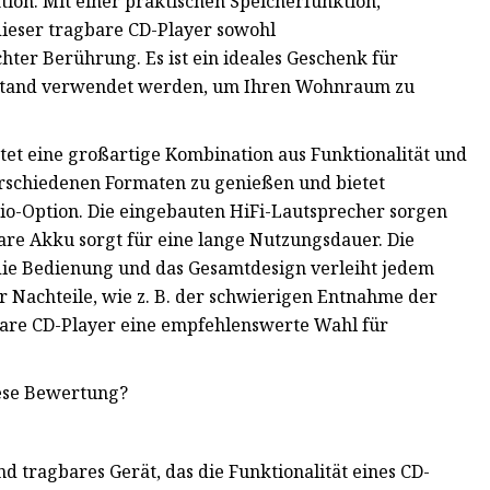
tion. Mit einer praktischen Speicherfunktion,
dieser tragbare CD-Player sowohl
ter Berührung. Es ist ein ideales Geschenk für
stand verwendet werden, um Ihren Wohnraum zu
tet eine großartige Kombination aus Funktionalität und
verschiedenen Formaten zu genießen und bietet
o-Option. Die eingebauten HiFi-Lautsprecher sorgen
re Akku sorgt für eine lange Nutzungsdauer. Die
die Bedienung und das Gesamtdesign verleiht jedem
r Nachteile, wie z. B. der schwierigen Entnahme der
bare CD-Player eine empfehlenswerte Wahl für
iese Bewertung?
d tragbares Gerät, das die Funktionalität eines CD-