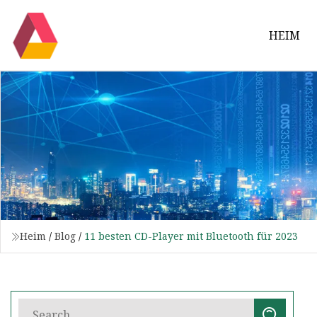
HEIM
Heim
/
Blog
/
11 besten CD-Player mit Bluetooth für 2023