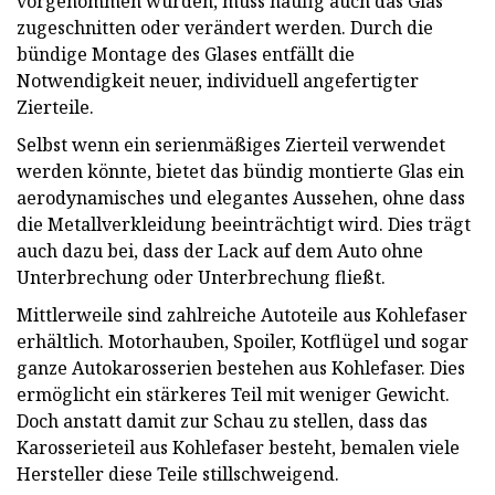
vorgenommen wurden, muss häufig auch das Glas
zugeschnitten oder verändert werden. Durch die
bündige Montage des Glases entfällt die
Notwendigkeit neuer, individuell angefertigter
Zierteile.
Selbst wenn ein serienmäßiges Zierteil verwendet
werden könnte, bietet das bündig montierte Glas ein
aerodynamisches und elegantes Aussehen, ohne dass
die Metallverkleidung beeinträchtigt wird. Dies trägt
auch dazu bei, dass der Lack auf dem Auto ohne
Unterbrechung oder Unterbrechung fließt.
Mittlerweile sind zahlreiche Autoteile aus Kohlefaser
erhältlich. Motorhauben, Spoiler, Kotflügel und sogar
ganze Autokarosserien bestehen aus Kohlefaser. Dies
ermöglicht ein stärkeres Teil mit weniger Gewicht.
Doch anstatt damit zur Schau zu stellen, dass das
Karosserieteil aus Kohlefaser besteht, bemalen viele
Hersteller diese Teile stillschweigend.