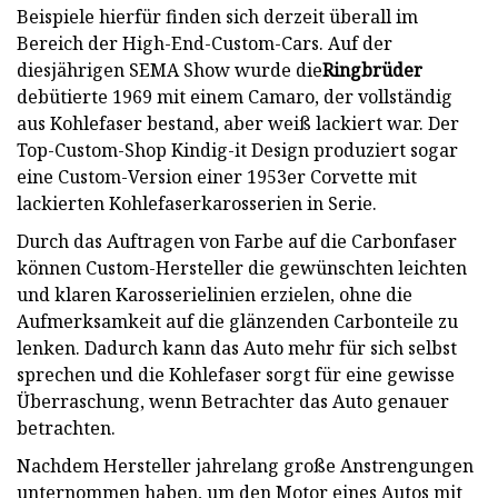
Beispiele hierfür finden sich derzeit überall im
Bereich der High-End-Custom-Cars. Auf der
diesjährigen SEMA Show wurde die
Ringbrüder
debütierte 1969 mit einem Camaro, der vollständig
aus Kohlefaser bestand, aber weiß lackiert war. Der
Top-Custom-Shop Kindig-it Design produziert sogar
eine Custom-Version einer 1953er Corvette mit
lackierten Kohlefaserkarosserien in Serie.
Durch das Auftragen von Farbe auf die Carbonfaser
können Custom-Hersteller die gewünschten leichten
und klaren Karosserielinien erzielen, ohne die
Aufmerksamkeit auf die glänzenden Carbonteile zu
lenken. Dadurch kann das Auto mehr für sich selbst
sprechen und die Kohlefaser sorgt für eine gewisse
Überraschung, wenn Betrachter das Auto genauer
betrachten.
Nachdem Hersteller jahrelang große Anstrengungen
unternommen haben, um den Motor eines Autos mit