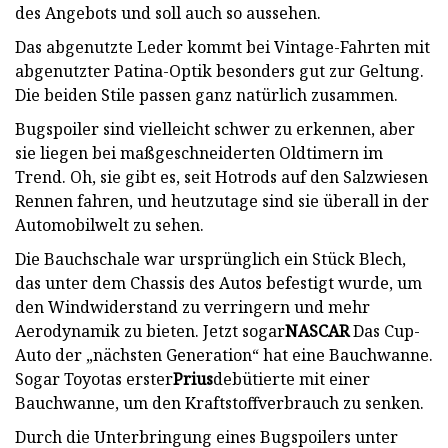
des Angebots und soll auch so aussehen.
Das abgenutzte Leder kommt bei Vintage-Fahrten mit
abgenutzter Patina-Optik besonders gut zur Geltung.
Die beiden Stile passen ganz natürlich zusammen.
Bugspoiler sind vielleicht schwer zu erkennen, aber
sie liegen bei maßgeschneiderten Oldtimern im
Trend. Oh, sie gibt es, seit Hotrods auf den Salzwiesen
Rennen fahren, und heutzutage sind sie überall in der
Automobilwelt zu sehen.
Die Bauchschale war ursprünglich ein Stück Blech,
das unter dem Chassis des Autos befestigt wurde, um
den Windwiderstand zu verringern und mehr
Aerodynamik zu bieten. Jetzt sogar
NASCAR
Das Cup-
Auto der „nächsten Generation“ hat eine Bauchwanne.
Sogar Toyotas erster
Prius
debütierte mit einer
Bauchwanne, um den Kraftstoffverbrauch zu senken.
Durch die Unterbringung eines Bugspoilers unter