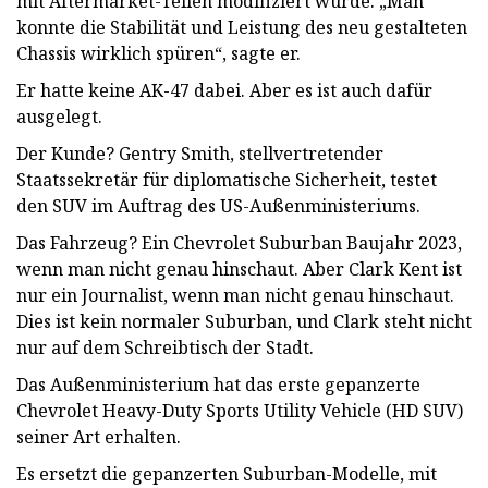
mit Aftermarket-Teilen modifiziert wurde. „Man
konnte die Stabilität und Leistung des neu gestalteten
Chassis wirklich spüren“, sagte er.
Er hatte keine AK-47 dabei. Aber es ist auch dafür
ausgelegt.
Der Kunde? Gentry Smith, stellvertretender
Staatssekretär für diplomatische Sicherheit, testet
den SUV im Auftrag des US-Außenministeriums.
Das Fahrzeug? Ein Chevrolet Suburban Baujahr 2023,
wenn man nicht genau hinschaut. Aber Clark Kent ist
nur ein Journalist, wenn man nicht genau hinschaut.
Dies ist kein normaler Suburban, und Clark steht nicht
nur auf dem Schreibtisch der Stadt.
Das Außenministerium hat das erste gepanzerte
Chevrolet Heavy-Duty Sports Utility Vehicle (HD SUV)
seiner Art erhalten.
Es ersetzt die gepanzerten Suburban-Modelle, mit