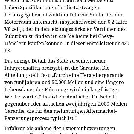
Weder das Außenministerium noch GM Defense
haben Spezifikationen für die Lastwagen
herausgegeben, obwohl ein Foto von Smith, der den
Motorraum untersucht, möglicherweise den 6,2-Liter-
V8 zeigt, der in den leistungsstärksten Versionen des
Suburban zu finden ist, die Sie heute bei Chevy-
Händlern kaufen können. In dieser Form leistet er 420
PS.
Das einzige Detail, das State zu seinen neuen
Fahrgeschäften preisgibt, ist die Garantie. Die
Abteilung stellt fest: „Durch eine Herstellergarantie
von fünf Jahren und 50.000 Meilen und eine längere
Lebensdauer des Fahrzeugs wird ein langfristiger
Wert erwartet.“ Das ist ein deutlicher Fortschritt
gegenüber „der aktuellen zweijährigen 2.000-Meilen-
Garantie, die für den mehrstufigen Aftermarket-
Panzerungsprozess typisch ist.“
Erfahren Sie anhand der Expertenbewertungen