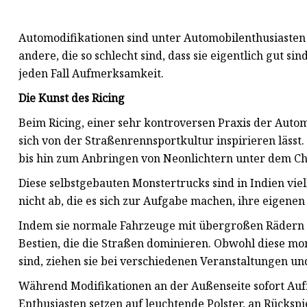
Autolüftung
Automodifikationen sind unter Automobilenthusiasten 
Autouhr
andere, die so schlecht sind, dass sie eigentlich gut s
Autovorhang
jeden Fall Aufmerksamkeit.
Die Kunst des Ricing
Beim Ricing, einer sehr kontroversen Praxis der Au
sich von der Straßenrennsportkultur inspirieren läss
bis hin zum Anbringen von Neonlichtern unter dem Cha
Diese selbstgebauten Monstertrucks sind in Indien vie
nicht ab, die es sich zur Aufgabe machen, ihre eigenen
Indem sie normale Fahrzeuge mit übergroßen Rädern 
Bestien, die die Straßen dominieren. Obwohl diese mo
sind, ziehen sie bei verschiedenen Veranstaltungen u
Während Modifikationen an der Außenseite sofort Aufm
Enthusiasten setzen auf leuchtende Polster, an Rücks