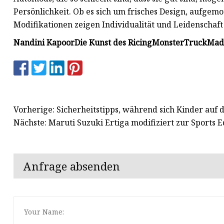
Persönlichkeit. Ob es sich um frisches Design, aufge
Modifikationen zeigen Individualität und Leidenschaft 
Nandini Kapoor
Die Kunst des Ricing
MonsterTruckMad
Vorherige: Sicherheitstipps, während sich Kinder auf
Nächste: Maruti Suzuki Ertiga modifiziert zur Sports E
Anfrage absenden